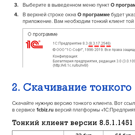
Выберите в выведенном меню пункт
О програ
В верхней строке окна
О программе
будет ука
приложение. Вам необходим тонкий клиент той
2. Скачивание тонкого
Скачайте нужную версию тонкого клиента. Вот ссыл
в сервисе
1cbiz.ru
версий платформы «1С:Предприят
Тонкий клиент версии
8.5.1.1451