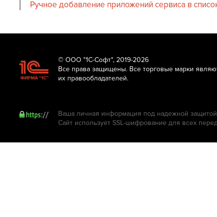
Ручное добавление приложений сервиса в списо
© ООО "1С-Софт", 2019-2026
Все права защищены. Все торговые марки являю
их правообладателей.
Ваша личная информация под надежной защитой.
Сайт использует SSL-шифрование для всех пере